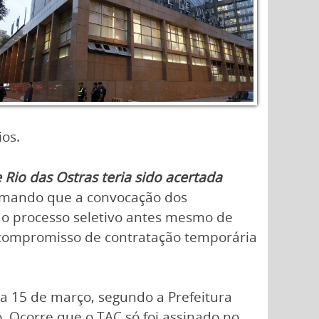
ios.
Rio das Ostras teria sido acertada
ormando que a convocação dos
do processo seletivo antes mesmo de
o compromisso de contratação temporária
a 15 de março, segundo a Prefeitura
. Ocorre que o TAC só foi assinado no