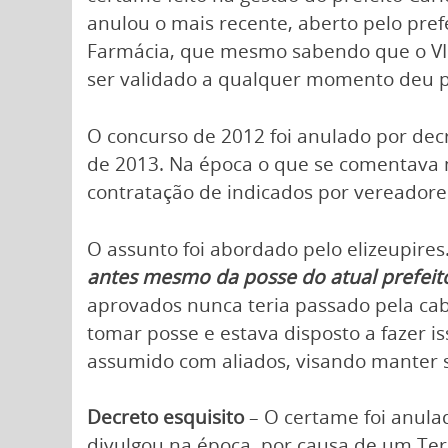
anulou o mais recente, aberto pelo pref
Farmácia, que mesmo sabendo que o VI 
ser validado a qualquer momento deu p
O concurso de 2012 foi anulado por dec
de 2013. Na época o que se comentava n
contratação de indicados por vereadores 
O assunto foi abordado pelo elizeupire
antes mesmo da posse do atual prefeit
aprovados nunca teria passado pela cab
tomar posse e estava disposto a fazer 
assumido com aliados, visando manter 
Decreto esquisito
– O certame foi anula
divulgou na época, por causa de um Ter