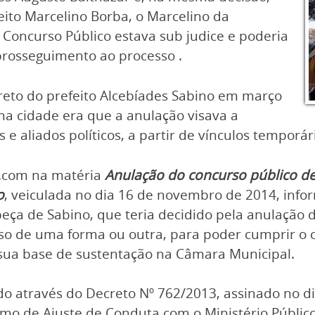
eito Marcelino Borba, o Marcelino da
Concurso Público estava sub judice e poderia
rosseguimento ao processo .
reto do prefeito Alcebíades Sabino em março
a cidade era que a anulação visava a
e aliados políticos, a partir de vínculos temporár
s.com na matéria
Anulação do concurso público de 
o
, veiculada no dia 16 de novembro de 2014, inf
eça de Sabino, que teria decidido pela anulação 
isso de uma forma ou outra, para poder cumprir 
sua base de sustentação na Câmara Municipal.
do através do Decreto Nº 762/2013, assinado no di
mo de Ajuste de Conduta com o Ministério Público