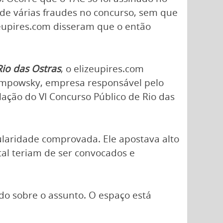
 de várias fraudes no concurso, sem que
eupires.com disseram que o então
io das Ostras
, o elizeupires.com
rompowsky, empresa responsável pelo
lação do VI Concurso Público de Rio das
laridade comprovada. Ele apostava alto
tal teriam de ser convocados e
do sobre o assunto. O espaço está