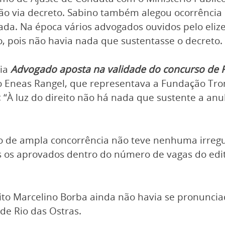
ção via decreto. Sabino também alegou ocorrência
ada. Na época vários advogados ouvidos pelo eliz
 pois não havia nada que sustentasse o decreto.
ria
Advogado aposta na validade do concurso de R
do Eneas Rangel, que representava a Fundação T
“À luz do direito não há nada que sustente a anu
vo de ampla concorrência não teve nenhuma irregu
os os aprovados dentro do número de vagas do edi
ito Marcelino Borba ainda não havia se pronuncia
de Rio das Ostras.