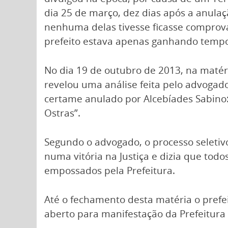
dia 25 de março, dez dias após a anula
nenhuma delas tivesse ficasse comprov
prefeito estava apenas ganhando tempo,
No dia 19 de outubro de 2013, na maté
revelou uma análise feita pelo advoga
certame anulado por Alcebíades Sabino: 
Ostras”.
Segundo o advogado, o processo seleti
numa vitória na Justiça e dizia que tod
empossados pela Prefeitura.
Até o fechamento desta matéria o prefe
aberto para manifestação da Prefeitura 