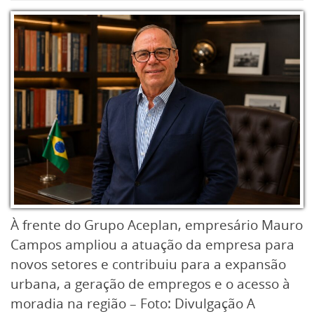
À frente do Grupo Aceplan, empresário Mauro
Campos ampliou a atuação da empresa para
novos setores e contribuiu para a expansão
urbana, a geração de empregos e o acesso à
moradia na região – Foto: Divulgação A