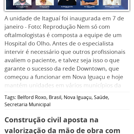
A unidade de Itaguaí foi inaugurada em 7 de
janeiro - Foto: Reprodução Nem só com
oftalmologistas é composta a equipe de um
Hospital do Olho. Antes de o especialista
intervir é necessário que outros profissionais
avaliem o paciente, e talvez seja isso o que
garante o sucesso da rede Downtown, que
começou a funcionar em Nova Iguaçu e hoje
mantém unidades em vários municípios da
Baixada Fluminense, e a partir de um
Tags:
Belford Roxo
,
Brasil
,
Nova Iguaçu
,
Saúde
,
convenio entre a Prefeitura e o Consórcio
Secretaria Municipal
Intermunicipal de Saúde da Baixada
Construção civil aposta na
Fluminense (CISBAF), instalou este mês uma
unidade em Itaguaí.
valorização da mão de obra com