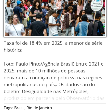
Taxa foi de 18,4% em 2025, a menor da série
histórica
Foto: Paulo Pinto/Agência Brasil) Entre 2021 e
2025, mais de 10 milhões de pessoas
deixaram a condição de pobreza nas regiões
metropolitanas do país,. Os dados são do
boletim Desigualdade nas Metrópoles,
produzido em parceria pelo Observatório das
Metrópoles, a Rede de Observatórios da
Tags:
Brasil
,
Rio de Janeiro