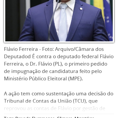
Flávio Ferreira - Foto: Arquivo/Câmara dos
Deputadod É contra o deputado federal Flávio
Ferreira, o Dr. Flávio (PL), o primeiro pedido
de impugnação de candidatura feito pelo
Ministério Público Eleitoral (MPE).
A ação tem como sustentação uma decisão do
Tribunal de Contas da União (TCU), que
reprovou as contas de Flávio por gestão de
recursos da Saúde no município de