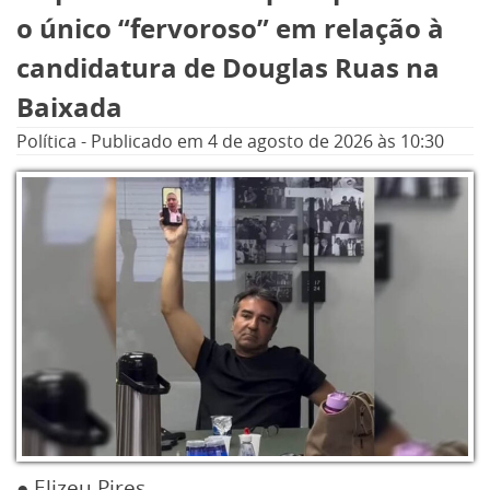
o único “fervoroso” em relação à
candidatura de Douglas Ruas na
Baixada
Política
-
Publicado em
4 de agosto de 2026
às 10:30
● Elizeu Pires