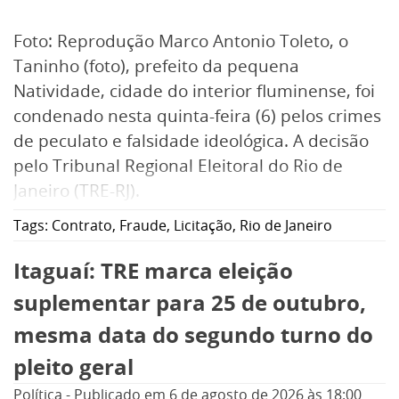
Foto: Reprodução Marco Antonio Toleto, o
Taninho (foto), prefeito da pequena
Natividade, cidade do interior fluminense, foi
condenado nesta quinta-feira (6) pelos crimes
de peculato e falsidade ideológica. A decisão
pelo Tribunal Regional Eleitoral do Rio de
Janeiro (TRE-RJ).
Tags:
Contrato
,
Fraude
,
Licitação
,
Rio de Janeiro
Itaguaí: TRE marca eleição
suplementar para 25 de outubro,
mesma data do segundo turno do
pleito geral
Política
-
Publicado em
6 de agosto de 2026
às 18:00