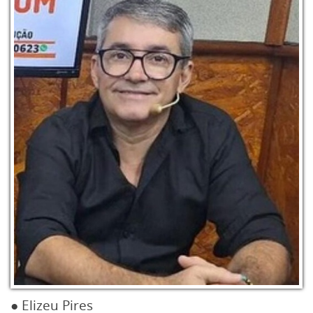
● Elizeu Pires