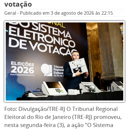
votação
elétrica.
Geral
-
Publicado em
3 de agosto de 2026
às 22:15
Foto: Divulgação/TRE-RJ O Tribunal Regional
Eleitoral do Rio de Janeiro (TRE-RJ) promoveu,
nesta segunda-feira (3), a ação "O Sistema