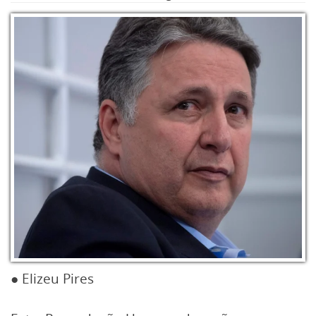
● Elizeu Pires