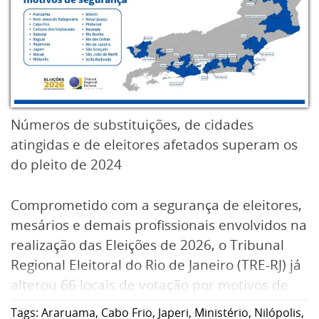
Números de substituições, de cidades
atingidas e de eleitores afetados superam os
do pleito de 2024
Comprometido com a segurança de eleitores,
mesários e demais profissionais envolvidos na
realização das Eleições de 2026, o Tribunal
Regional Eleitoral do Rio de Janeiro (TRE-RJ) já
alterou 66 locais de votação por motivos de
segurança. A medida que afeta cerca de 188
Tags:
Araruama
,
Cabo Frio
,
Japeri
,
Ministério
,
Nilópolis
,