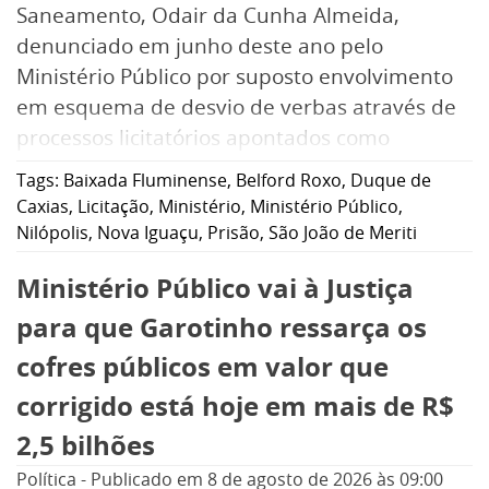
Saneamento, Odair da Cunha Almeida,
denunciado em junho deste ano pelo
Ministério Público por suposto envolvimento
em esquema de desvio de verbas através de
processos licitatórios apontados como
fraudulentos.
Tags:
Baixada Fluminense
,
Belford Roxo
,
Duque de
Caxias
,
Licitação
,
Ministério
,
Ministério Público
,
Nilópolis
,
Nova Iguaçu
,
Prisão
,
São João de Meriti
Ministério Público vai à Justiça
para que Garotinho ressarça os
cofres públicos em valor que
corrigido está hoje em mais de R$
2,5 bilhões
Política
-
Publicado em
8 de agosto de 2026
às 09:00