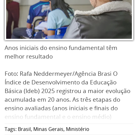
Anos iniciais do ensino fundamental têm
melhor resultado
Foto: Rafa Neddermeyer/Agência Brasi O
Índice de Desenvolvimento da Educação
Básica (Ideb) 2025 registrou a maior evolução
acumulada em 20 anos. As três etapas do
ensino avaliadas (anos iniciais e finais do
ensino fundamental e o ensino médio)
atingiram em 2025 o maior valor de toda a
Tags:
Brasil
,
Minas Gerais
,
Ministério
série histórica, iniciada em 2005. Os dados