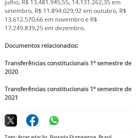
julho, R$ 13.481.945,55, 14.131.262,35 em
setembro, R$ 11.894.029,92 em outubro, R$
13.612.570,66 em novembro e R$
17.249.839,25 em dezembro.
Documentos relacionados:
Transferências constitucionais 1º semestre de
2020
Transferências constitucionais 1º semestre de
2021
Tags:
Arrecadação
,
Baixada Fluminense
,
Brasil
,