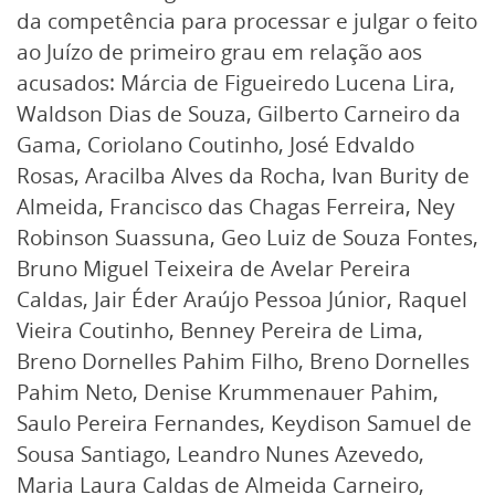
da competência para processar e julgar o feito
ao Juízo de primeiro grau em relação aos
acusados: Márcia de Figueiredo Lucena Lira,
Waldson Dias de Souza, Gilberto Carneiro da
Gama, Coriolano Coutinho, José Edvaldo
Rosas, Aracilba Alves da Rocha, Ivan Burity de
Almeida, Francisco das Chagas Ferreira, Ney
Robinson Suassuna, Geo Luiz de Souza Fontes,
Bruno Miguel Teixeira de Avelar Pereira
Caldas, Jair Éder Araújo Pessoa Júnior, Raquel
Vieira Coutinho, Benney Pereira de Lima,
Breno Dornelles Pahim Filho, Breno Dornelles
Pahim Neto, Denise Krummenauer Pahim,
Saulo Pereira Fernandes, Keydison Samuel de
Sousa Santiago, Leandro Nunes Azevedo,
Maria Laura Caldas de Almeida Carneiro,