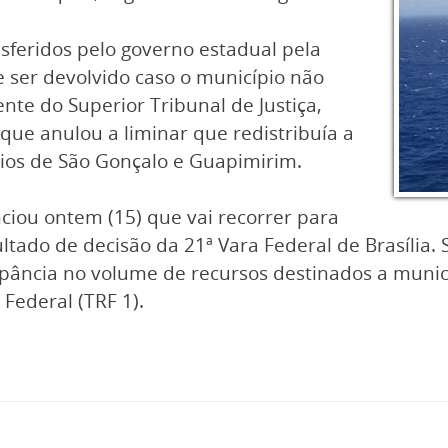
sferidos pelo governo estadual pela
e ser devolvido caso o município não
nte do Superior Tribunal de Justiça,
que anulou a liminar que redistribuía a
ios de São Gonçalo e Guapimirim.
ciou ontem (15) que vai recorrer para
ado de decisão da 21ª Vara Federal de Brasília. S
crepância no volume de recursos destinados a mun
Federal (TRF 1).