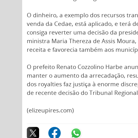
O dinheiro, a exemplo dos recursos tran
venda da Cedae, está aplicado, e terá d
consiga reverter uma decisão da preside
ministra Maria Thereza de Assis Moura, 
receita e favorecia também aos municíp
O prefeito Renato Cozzolino Harbe anun
manter o aumento da arrecadação, result
dos royalties faz justiça à enorme dis
de recente decisão do Tribunal Regional 
(elizeupires.com)