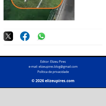
Editor: Elizeu Pires
e-mail:
elizeupires.blog@gmail.com
Política de privacidade
© 2026 elizeupires.com