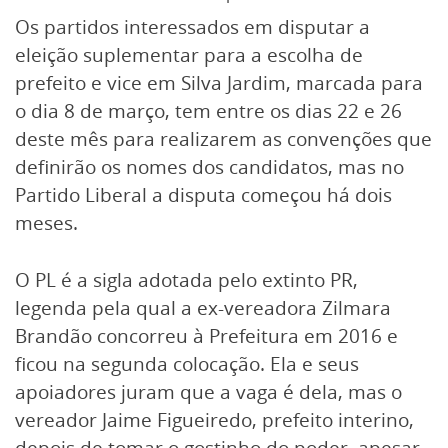
Os partidos interessados em disputar a
eleição suplementar para a escolha de
prefeito e vice em Silva Jardim, marcada para
o dia 8 de março, tem entre os dias 22 e 26
deste mês para realizarem as convenções que
definirão os nomes dos candidatos, mas no
Partido Liberal a disputa começou há dois
meses.
O PL é a sigla adotada pelo extinto PR,
legenda pela qual a ex-vereadora Zilmara
Brandão concorreu à Prefeitura em 2016 e
ficou na segunda colocação. Ela e seus
apoiadores juram que a vaga é dela, mas o
vereador Jaime Figueiredo, prefeito interino,
depois de tomar o gostinho do poder, apesar