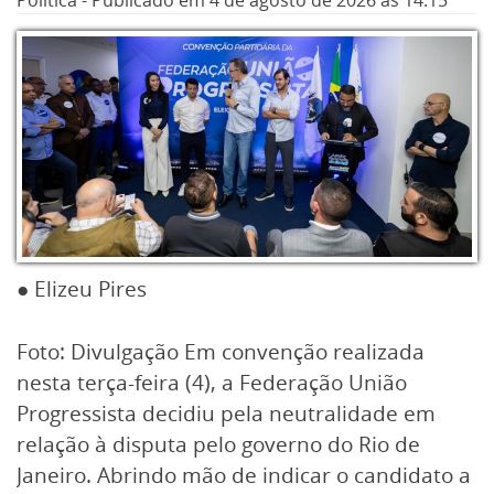
Política
-
Publicado em
4 de agosto de 2026
às 14:15
● Elizeu Pires
Foto: Divulgação Em convenção realizada
nesta terça-feira (4), a Federação União
Progressista decidiu pela neutralidade em
relação à disputa pelo governo do Rio de
Janeiro. Abrindo mão de indicar o candidato a