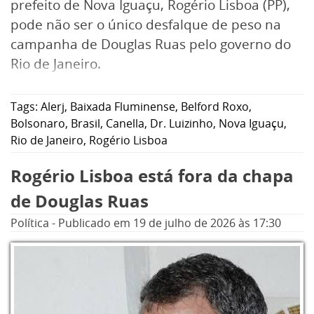
prefeito de Nova Iguaçu, Rogério Lisboa (PP),
pode não ser o único desfalque de peso na
campanha de Douglas Ruas pelo governo do
Rio de Janeiro.
Tags:
Alerj
,
Baixada Fluminense
,
Belford Roxo
,
Bolsonaro
,
Brasil
,
Canella
,
Dr. Luizinho
,
Nova Iguaçu
,
Rio de Janeiro
,
Rogério Lisboa
Rogério Lisboa está fora da chapa
de Douglas Ruas
Política
-
Publicado em
19 de julho de 2026
às 17:30