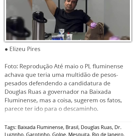
● Elizeu Pires
Foto: Reprodução Até maio o PL fluminense
achava que teria uma multidão de pesos-
pesados defendendo a candidatura de
Douglas Ruas a governador na Baixada
Fluminense, mas a coisa, sugerem os fatos,
parece ter ido para o descaminho.
Tags:
Baixada Fluminense
,
Brasil
,
Douglas Ruas
,
Dr.
Luizinho
,
Garotinho
,
Golpe
,
Mesquita
,
Rio de Janeiro
,