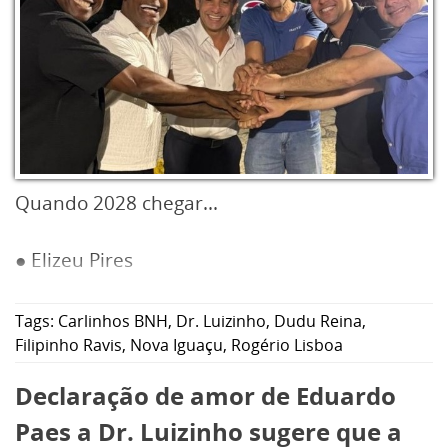
Quando 2028 chegar...
● Elizeu Pires
Tags:
Carlinhos BNH
,
Dr. Luizinho
,
Dudu Reina
,
Filipinho Ravis
,
Nova Iguaçu
,
Rogério Lisboa
Declaração de amor de Eduardo
Paes a Dr. Luizinho sugere que a