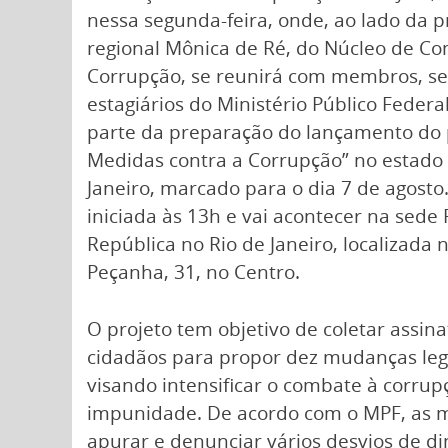
nessa segunda-feira, onde, ao lado da 
regional Mônica de Ré, do Núcleo de C
Corrupção, se reunirá com membros, se
estagiários do Ministério Público Federa
parte da preparação do lançamento do 
Medidas contra a Corrupção” no estado 
Janeiro, marcado para o dia 7 de agosto
iniciada às 13h e vai acontecer na sede
República no Rio de Janeiro, localizada 
Peçanha, 31, no Centro.
O projeto tem objetivo de coletar assin
cidadãos para propor dez mudanças legi
visando intensificar o combate à corrup
impunidade. De acordo com o MPF, as me
apurar e denunciar vários desvios de di