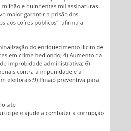
m milhão e quinhentas mil assinaturas
vo maior garantir a prisão dos
s aos cofres públicos”, afirma a
inalização do enriquecimento ilícito de
ores em crime hediondo; 4) Aumento da
s de improbidade administrativa; 6)
 penais contra a impunidade e a
em eleitorais;9) Prisão preventiva para
lo site
Participe e ajude a combater a corrupção