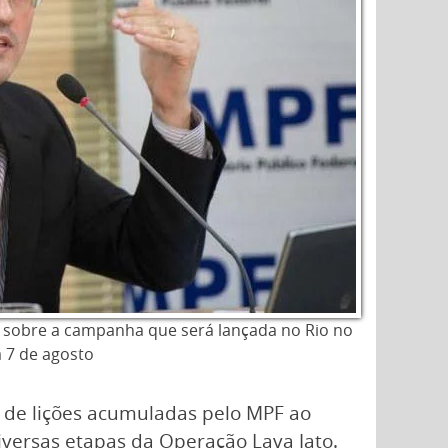
á sobre a campanha que será lançada no Rio no
a 7 de agosto
r de lições acumuladas pelo MPF ao
iversas etapas da Operação Lava Jato.