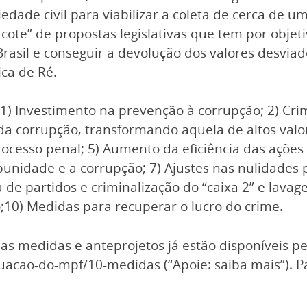
edade civil para viabilizar a coleta de cerca de u
cote” de propostas legislativas que tem por objeti
rasil e conseguir a devolução dos valores desviado
ca de Ré.
1) Investimento na prevenção à corrupção; 2) Crim
da corrupção, transformando aquela de altos val
processo penal; 5) Aumento da eficiência das açõe
punidade e a corrupção; 7) Ajustes nas nulidades
 de partidos e criminalização do “caixa 2” e lavag
o;10) Medidas para recuperar o lucro do crime.
 as medidas e anteprojetos já estão disponíveis pe
uacao-do-mpf/10-medidas
(“Apoie: saiba mais”). 