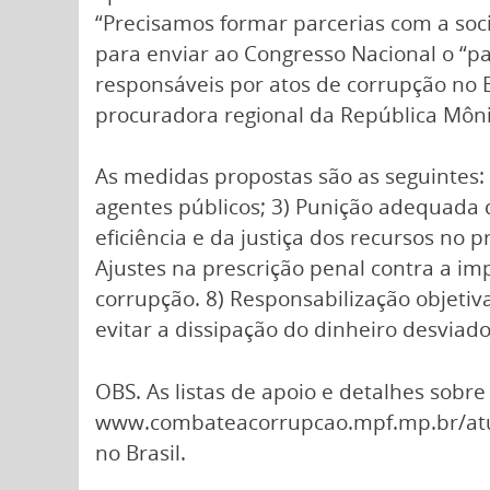
“Precisamos formar parcerias com a soci
para enviar ao Congresso Nacional o “pa
responsáveis por atos de corrupção no B
procuradora regional da República Môni
As medidas propostas são as seguintes: 
agentes públicos; 3) Punição adequada 
eficiência e da justiça dos recursos no 
Ajustes na prescrição penal contra a im
corrupção. 8) Responsabilização objetiva
evitar a dissipação do dinheiro desviad
OBS. As listas de apoio e detalhes sobre
www.combateacorrupcao.mpf.mp.br/at
no Brasil.