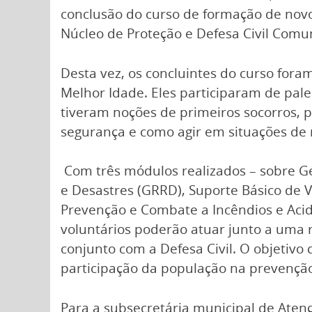
conclusão do curso de formação de novo
Núcleo de Proteção e Defesa Civil Comun
Desta vez, os concluintes do curso foram
Melhor Idade. Eles participaram de pale
tiveram noções de primeiros socorros, 
segurança e como agir em situações de r
Com três módulos realizados – sobre G
e Desastres (GRRD), Suporte Básico de 
Prevenção e Combate a Incêndios e Aci
voluntários poderão atuar junto a uma
conjunto com a Defesa Civil. O objetivo 
participação da população na prevenção
Para a subsecretária municipal de Atenç