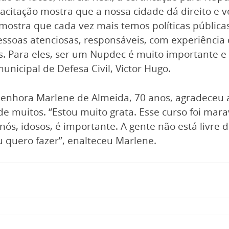
citação mostra que a nossa cidade dá direito e vo
ostra que cada vez mais temos políticas públicas 
pessoas atenciosas, responsáveis, com experiênci
s. Para eles, ser um Nupdec é muito importante e
nicipal de Defesa Civil, Victor Hugo.
senhora Marlene de Almeida, 70 anos, agradeceu a
e muitos. “Estou muito grata. Esse curso foi mar
a nós, idosos, é importante. A gente não está liv
u quero fazer”, enalteceu Marlene.