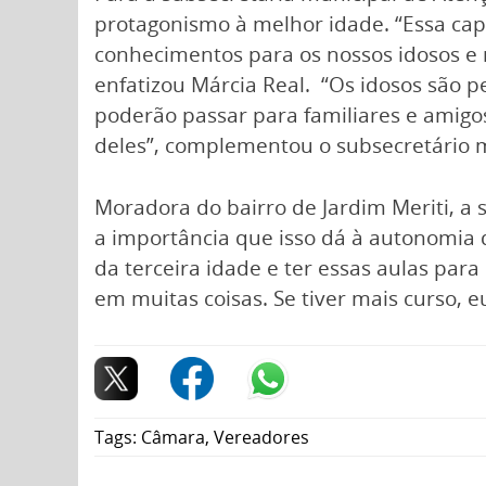
protagonismo à melhor idade. “Essa capa
conhecimentos para os nossos idosos e m
enfatizou Márcia Real. “Os idosos são 
poderão passar para familiares e amigo
deles”, complementou o subsecretário mu
Moradora do bairro de Jardim Meriti, a 
a importância que isso dá à autonomia d
da terceira idade e ter essas aulas par
em muitas coisas. Se tiver mais curso, e
Tags:
Câmara
,
Vereadores