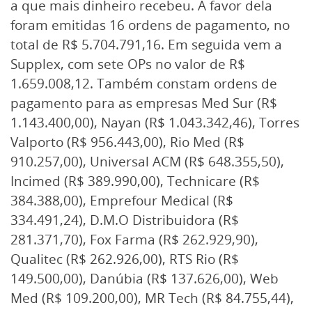
a que mais dinheiro recebeu. A favor dela
foram emitidas 16 ordens de pagamento, no
total de R$ 5.704.791,16. Em seguida vem a
Supplex, com sete OPs no valor de R$
1.659.008,12. Também constam ordens de
pagamento para as empresas Med Sur (R$
1.143.400,00), Nayan (R$ 1.043.342,46), Torres
Valporto (R$ 956.443,00), Rio Med (R$
910.257,00), Universal ACM (R$ 648.355,50),
Incimed (R$ 389.990,00), Technicare (R$
384.388,00), Emprefour Medical (R$
334.491,24), D.M.O Distribuidora (R$
281.371,70), Fox Farma (R$ 262.929,90),
Qualitec (R$ 262.926,00), RTS Rio (R$
149.500,00), Danúbia (R$ 137.626,00), Web
Med (R$ 109.200,00), MR Tech (R$ 84.755,44),