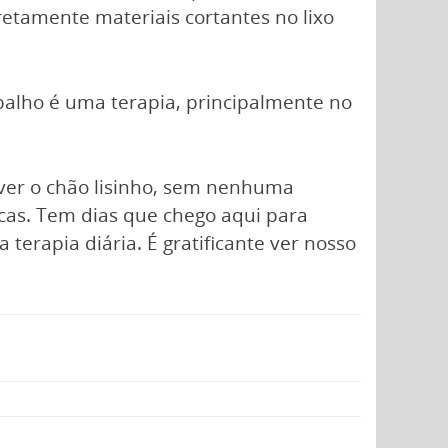
retamente materiais cortantes no lixo
abalho é uma terapia, principalmente no
 ver o chão lisinho, sem nenhuma
icas. Tem dias que chego aqui para
 terapia diária. É gratificante ver nosso