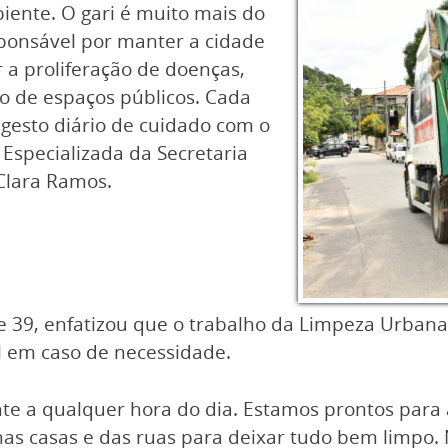
ente. O gari é muito mais do
sponsável por manter a cidade
r a proliferação de doenças,
o de espaços públicos. Cada
 gesto diário de cuidado com o
 Especializada da Secretaria
Clara Ramos.
de 39, enfatizou que o trabalho da Limpeza Urbana
l em caso de necessidade.
te a qualquer hora do dia. Estamos prontos par
nas casas e das ruas para deixar tudo bem limpo. 