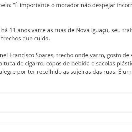
apelo: “É importante o morador não despejar incor
e há 11 anos varre as ruas de Nova Iguaçu, seu tr
 trechos que cuida.
nel Francisco Soares, trecho onde varro, gosto de
bituca de cigarro, copos de bebida e sacolas plást
legre por ter recolhido as sujeiras das ruas. É uma