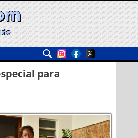
com
ade
special para