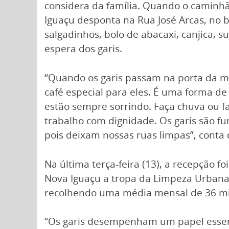
considera da família. Quando o camin
Iguaçu desponta na Rua José Arcas, no
salgadinhos, bolo de abacaxi, canjica, s
espera dos garis.
“Quando os garis passam na porta da mi
café especial para eles. É uma forma de
estão sempre sorrindo. Faça chuva ou fa
trabalho com dignidade. Os garis são f
pois deixam nossas ruas limpas”, conta 
Na última terça-feira (13), a recepção f
Nova Iguaçu a tropa da Limpeza Urbana é
recolhendo uma média mensal de 36 mil
“Os garis desempenham um papel essen