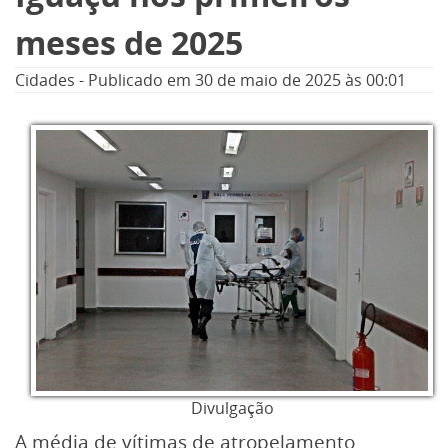
meses de 2025
Cidades
-
Publicado em
30 de maio de 2025
às 00:01
Divulgação
A média de vítimas de atropelamento