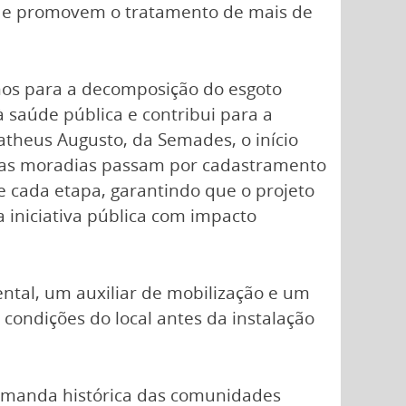
s, e promovem o tratamento de mais de
mos para a decomposição do esgoto
à saúde pública e contribui para a
atheus Augusto, da Semades, o início
s as moradias passam por cadastramento
e cada etapa, garantindo que o projeto
a iniciativa pública com impacto
ntal, um auxiliar de mobilização e um
 condições do local antes da instalação
demanda histórica das comunidades