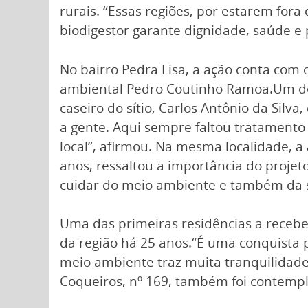
rurais. “Essas regiões, por estarem fora
biodigestor garante dignidade, saúde e 
No bairro Pedra Lisa, a ação conta com
ambiental Pedro Coutinho Ramoa.Um dos 
caseiro do sítio, Carlos Antônio da Si
a gente. Aqui sempre faltou tratamento
local”, afirmou. Na mesma localidade, a
anos, ressaltou a importância do proje
cuidar do meio ambiente e também da sa
Uma das primeiras residências a receber
da região há 25 anos.“É uma conquista 
meio ambiente traz muita tranquilidade”
Coqueiros, nº 169, também foi contempl