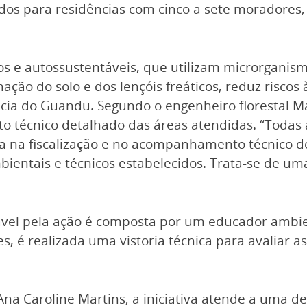
ados para residências com cinco a sete moradore
s e autossustentáveis, que utilizam microrganis
ação do solo e dos lençóis freáticos, reduz riscos 
acia do Guandu. Segundo o engenheiro florestal M
o técnico detalhado das áreas atendidas. “Toda
ua na fiscalização e no acompanhamento técnico d
bientais e técnicos estabelecidos. Trata-se de um
ável pela ação é composta por um educador ambie
, é realizada uma vistoria técnica para avaliar as
na Caroline Martins, a iniciativa atende a uma 