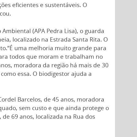
ões eficientes e sustentáveis. O
cou.
 Ambiental (APA Pedra Lisa), o guarda
a, localizado na Estrada Santa Rita. O
nto.“É uma melhoria muito grande para
 para todos que moram e trabalham no
 anos, moradora da região há mais de 30
como essa. O biodigestor ajuda a
 Cordel Barcelos, de 45 anos, moradora
quado, sem custo e que ainda protege o
 de 69 anos, localizada na Rua dos