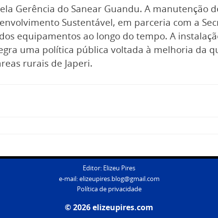
pela Gerência do Sanear Guandu. A manutenção dos
envolvimento Sustentável, em parceria com a Secre
os equipamentos ao longo do tempo. A instalação
egra uma política pública voltada à melhoria da 
reas rurais de Japeri.
Editor: Elizeu Pires
e-mail:
elizeupires.blog@gmail.com
Política de privacidade
© 2026 elizeupires.com