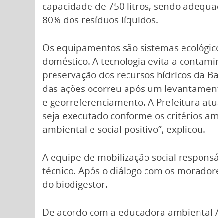
capacidade de 750 litros, sendo adequ
80% dos resíduos líquidos.
Os equipamentos são sistemas ecológico
doméstico. A tecnologia evita a contamin
preservação dos recursos hídricos da B
das ações ocorreu após um levantament
e georreferenciamento. A Prefeitura at
seja executado conforme os critérios am
ambiental e social positivo”, explicou.
A equipe de mobilização social respons
técnico. Após o diálogo com os moradores
do biodigestor.
De acordo com a educadora ambiental A