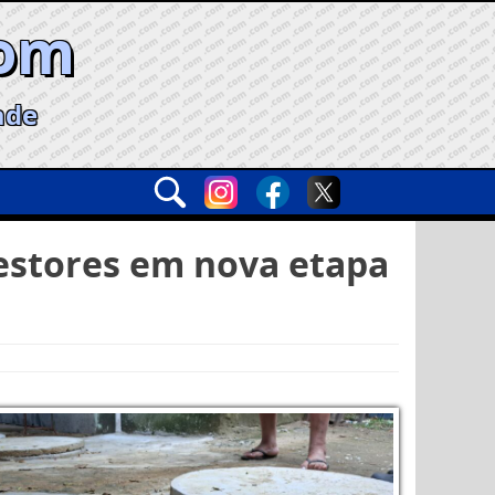
com
ade
gestores em nova etapa