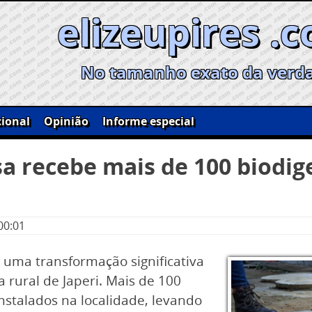
elizeupires .
No tamanho exato da verd
ional
Opinião
Informe especial
isa recebe mais de 100 biodi
00:01
 uma transformação significativa
 rural de Japeri. Mais de 100
instalados na localidade, levando