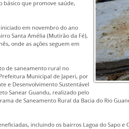
o básico que promove saúde,
ho iniciado em novembro do ano
rro Santa Amélia (Mutirão da Fé),
Inês, onde as ações seguem em
eto de saneamento rural no
Prefeitura Municipal de Japeri, por
nte e Desenvolvimento Sustentável
jeto Sanear Guandu, realizado pelo
rama de Saneamento Rural da Bacia do Rio Guand
neficiadas, incluindo os bairros Lagoa do Sapo e