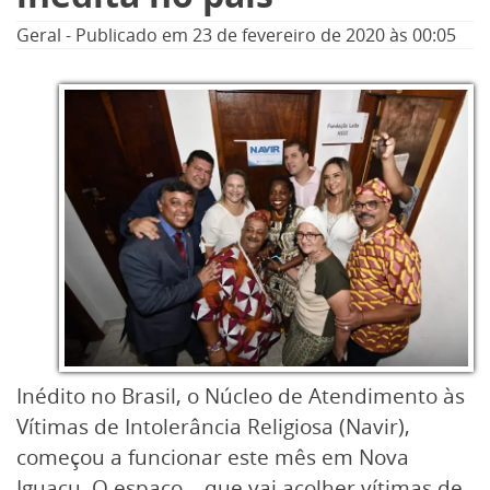
Geral
-
Publicado em
23 de fevereiro de 2020
às 00:05
Inédito no Brasil, o Núcleo de Atendimento às
Vítimas de Intolerância Religiosa (Navir),
começou a funcionar este mês em Nova
Iguaçu. O espaço – que vai acolher vítimas de