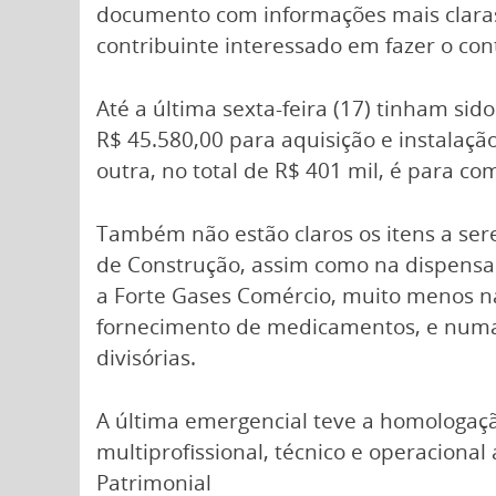
documento com informações mais claras n
contribuinte interessado em fazer o cont
Até a última sexta-feira (17) tinham s
R$ 45.580,00 para aquisição e instalaçã
outra, no total de R$ 401 mil, é para c
Também não estão claros os itens a ser
de Construção, assim como na dispensa d
a Forte Gases Comércio, muito menos na
fornecimento de medicamentos, e numa 
divisórias.
A última emergencial teve a homologaçã
multiprofissional, técnico e operacional
Patrimonial