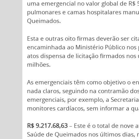
uma emergencial no valor global de R$ 
pulmonares e camas hospitalares manuai
Queimados.
Esta e outras oito firmas deverão ser c
encaminhada ao Ministério Público nos
atos dispensa de licitação firmados nos
milhões.
As emergenciais têm como objetivo o e
nada claros, seguindo na contramão dos
emergenciais, por exemplo, a Secretari
monitores cardíacos, sem informar a qu
R$ 9.217.68,63
– Este é o total de nove 
Saúde de Queimados nos últimos dias, m