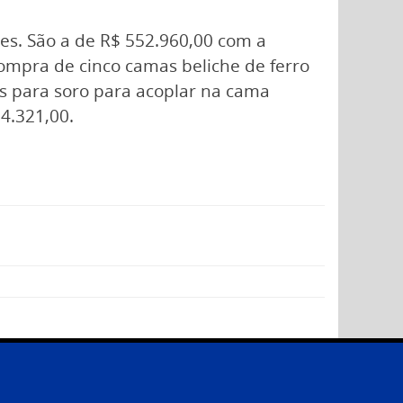
es. São a de R$ 552.960,00 com a
ompra de cinco camas beliche de ferro
es para soro para acoplar na cama
4.321,00.