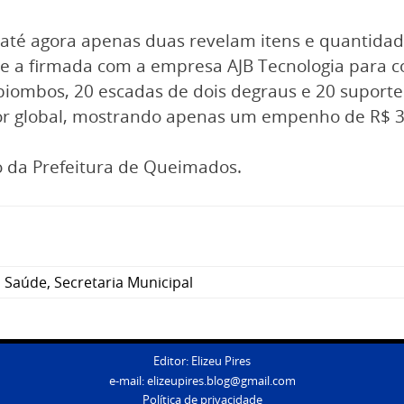
até agora apenas duas revelam itens e quantidad
e a firmada com a empresa AJB Tecnologia para c
 biombos, 20 escadas de dois degraus e 20 suport
valor global, mostrando apenas um empenho de R$ 3
o da Prefeitura de Queimados.
,
Saúde
,
Secretaria Municipal
Editor: Elizeu Pires
e-mail:
elizeupires.blog@gmail.com
Política de privacidade