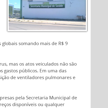
es globais somando mais de R$ 9
us, mas os atos veiculados não são
os gastos públicos. Em uma das
sição de ventiladores pulmonares e
mpresas pela Secretaria Municipal de
reços disponíveis ou qualquer