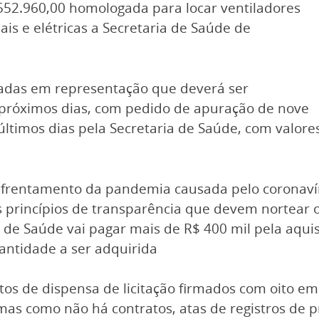
552.960,00 homologada para locar ventiladores
s e elétricas a Secretaria de Saúde de
itadas em representação que deverá ser
 próximos dias, com pedido de apuração de nove
 últimos dias pela Secretaria de Saúde, com valor
nfrentamento da pandemia causada pelo coronavír
 princípios de transparência que devem nortear 
a de Saúde vai pagar mais de R$ 400 mil pela aqui
antidade a ser adquirida
atos de dispensa de licitação firmados com oito e
as como não há contratos, atas de registros de p