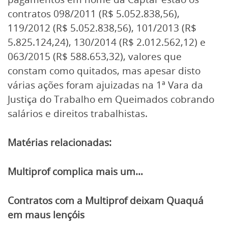
contratos 098/2011 (R$ 5.052.838,56),
119/2012 (R$ 5.052.838,56), 101/2013 (R$
5.825.124,24), 130/2014 (R$ 2.012.562,12) e
063/2015 (R$ 588.653,32), valores que
constam como quitados, mas apesar disto
várias ações foram ajuizadas na 1ª Vara da
Justiça do Trabalho em Queimados cobrando
salários e direitos trabalhistas.
Matérias relacionadas:
Multiprof complica mais um…
Contratos com a Multiprof deixam Quaquá
em maus lençóis