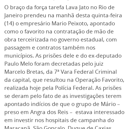
O braço da força tarefa Lava Jato no Rio de
Janeiro prendeu na manhã desta quinta-feira
(14) o empresário Mario Peixoto, apontado
como o favorito na contratação de mão de
obra terceirizada no governo estadual, com
passagem e contratos também nos
municípios. As prisões dele e do ex-deputado
Paulo Melo foram decretadas pelo juiz
Marcelo Bretas, da 7ª Vara Federal Criminal
da capital, que resultou na Operação Favorito,
realizada hoje pela Polícia Federal. As prisões
se deram pelo fato de as investigações terem
apontado indícios de que o grupo de Mário –
preso em Angra dos Reis – estava interessado
em investir nos hospitais de campanha do
Maracanã, São Gonçalo, Duque de Caxias,