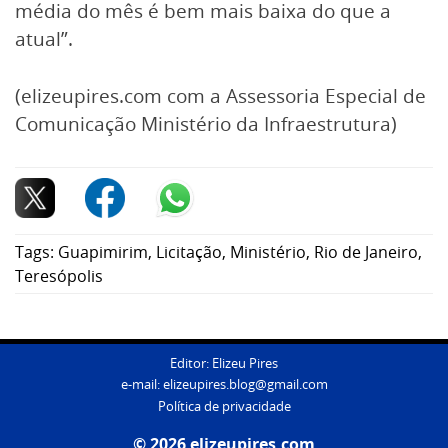
média do mês é bem mais baixa do que a
atual”.
(elizeupires.com com a Assessoria Especial de
Comunicação Ministério da Infraestrutura)
Tags:
Guapimirim
,
Licitação
,
Ministério
,
Rio de Janeiro
,
Teresópolis
Editor: Elizeu Pires
e-mail:
elizeupires.blog@gmail.com
Política de privacidade
© 2026 elizeupires.com