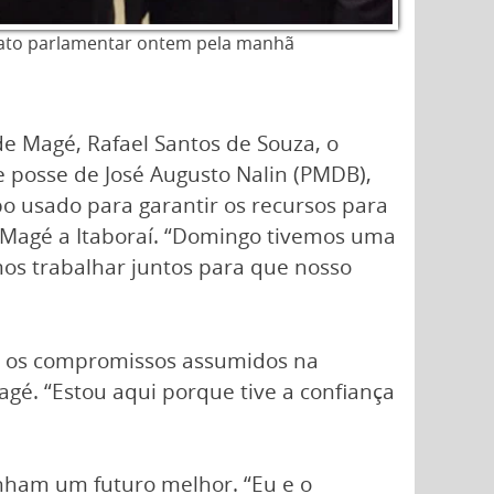
dato parlamentar ontem pela manhã
 de Magé, Rafael Santos de Souza, o
 posse de José Augusto Nalin (PMDB),
o usado para garantir os recursos para
 Magé a Itaboraí. “Domingo tivemos uma
mos trabalhar juntos para que nosso
ou os compromissos assumidos na
é. “Estou aqui porque tive a confiança
enham um futuro melhor. “Eu e o