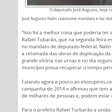
O deputado José Augusto, hoje 
José Augusto Nalin reassume mandato e faz dob
“Isto foi a melhor coisa que poderia ter
Rafael Tubarão, que na segunda-feira e
no mandato de deputado federal. Nalin 
a retomada das obras de duplicação da 
grande vitória nas urnas e no dia segui
município possa recuperar o tempo perdi
Falando agora a pouco ao elizeupires.c
campanha de 2014 e afirmou que tem a 
de milhares de pessoas e, podem estar c
Para o prefeito Rafael Turbarão a uniã