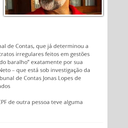
al de Contas, que já determinou a
atos irregulares feitos em gestões
a do baralho” exatamente por sua
Neto – que está sob investigação da
ribunal de Contas Jonas Lopes de
ados
CPF de outra pessoa teve alguma