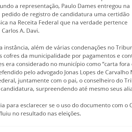
gundo a representação, Paulo Dames entregou na
u pedido de registro de candidatura uma certidão
ica na Receita Federal que na verdade pertence
Carlos A. Davi.
instância, além de várias condenações no Tribun
s cofres da municipalidade por pagamentos e contr
mes era considerado no município como “carta for
 defendido pelo advogado Jonas Lopes de Carvalho 
 Federal, juntamente com o pai, o conselheiro do T
ua candidatura, surpreendendo até mesmo seus ali
ia para esclarecer se o uso do documento com o 
fluiu no resultado nas eleições.