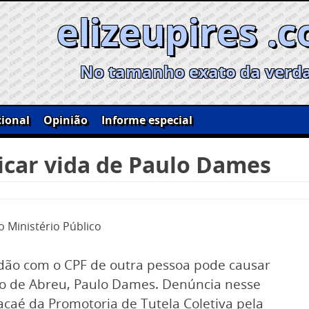
elizeupires .
No tamanho exato da verd
ional
Opinião
Informe especial
icar vida de Paulo Dames
 Ministério Público
dão com o CPF de outra pessoa pode causar
ro de Abreu, Paulo Dames. Denúncia nesse
acaé da Promotoria de Tutela Coletiva pela