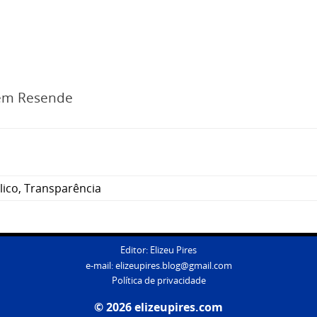
 em Resende
lico
,
Transparência
Editor: Elizeu Pires
e-mail:
elizeupires.blog@gmail.com
Política de privacidade
© 2026 elizeupires.com