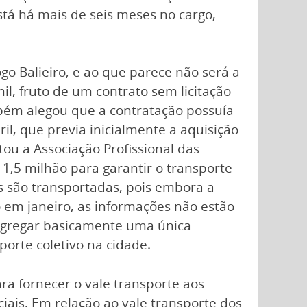
stá há mais de seis meses no cargo,
go Balieiro, e ao que parece não será a
, fruto de um contrato sem licitação
mbém alegou que a contratação possuía
l, que previa inicialmente a aquisição
ou a Associação Profissional das
1,5 milhão para garantir o transporte
s são transportadas, pois embora a
o em janeiro, as informações não estão
congregar basicamente uma única
orte coletivo na cidade.
ra fornecer o vale transporte aos
ais. Em relação ao vale transporte dos