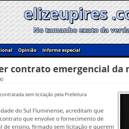
elizeupires .
No tamanho exato da verd
ional
Opinião
Informe especial
er contrato emergencial da
00
ontratada sem licitação pela Prefeitura
idade do Sul Fluminense, acreditam que
contrato que envolve o fornecimento de
 de ensino, firmado sem licitação e querem