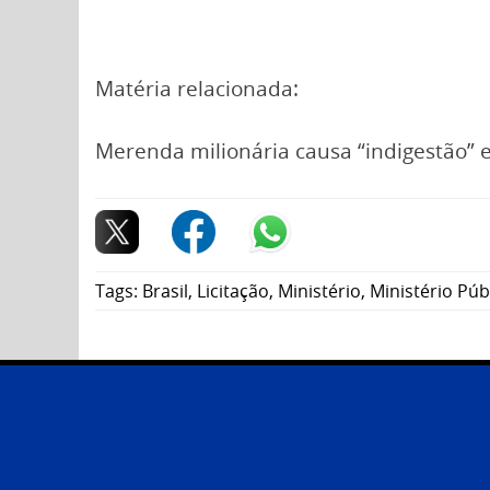
Matéria relacionada:
Merenda milionária causa “indigestão”
Tags:
Brasil
,
Licitação
,
Ministério
,
Ministério Púb