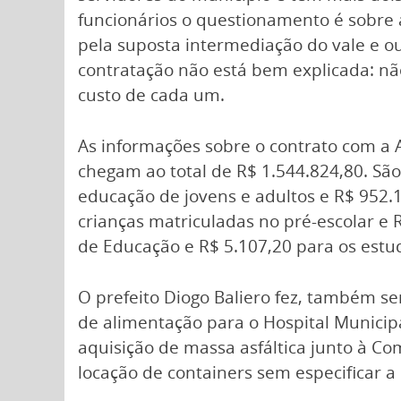
funcionários o questionamento é sobre 
pela suposta intermediação do vale e ou
contratação não está bem explicada: n
custo de cada um.
As informações sobre o contrato com a
chegam ao total de R$ 1.544.824,80. São
educação de jovens e adultos e R$ 952.
crianças matriculadas no pré-escolar e 
de Educação e R$ 5.107,20 para os estu
O prefeito Diogo Baliero fez, também se
de alimentação para o Hospital Municip
aquisição de massa asfáltica junto à C
locação de containers sem especificar a