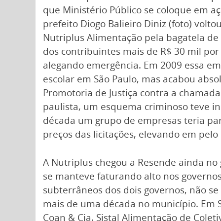
que Ministério Público se coloque em aç
prefeito Diogo Balieiro Diniz (foto) volto
Nutriplus Alimentação pela bagatela de 
dos contribuintes mais de R$ 30 mil por
alegando emergência. Em 2009 essa emp
escolar em São Paulo, mas acabou abso
Promotoria de Justiça contra a chamad
paulista, um esquema criminoso teve i
década um grupo de empresas teria par
preços das licitações, elevando em pelo
A Nutriplus chegou a Resende ainda no 
se manteve faturando alto nos governos
subterrâneos dos dois governos, não s
mais de uma década no município. Em Sã
Coan & Cia, Sistal Alimentação de Colet