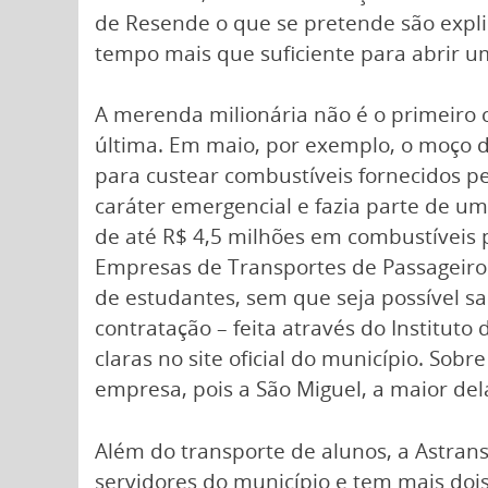
de Resende o que se pretende são explic
tempo mais que suficiente para abrir um
A merenda milionária não é o primeiro c
última. Em maio, por exemplo, o moço 
para custear combustíveis fornecidos p
caráter emergencial e fazia parte de um
de até R$ 4,5 milhões em combustíveis p
Empresas de Transportes de Passageiros
de estudantes, sem que seja possível s
contratação – feita através do Institut
claras no site oficial do município. So
empresa, pois a São Miguel, a maior de
Além do transporte de alunos, a Astran
servidores do município e tem mais doi