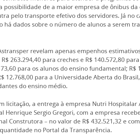
a possibilidade de a maior empresa de ônibus da 
tra pelo transporte efetivo dos servidores. Já no 
ão há dados sobre o número de alunos a serem tra
 Astransper revelam apenas empenhos estimativos
 R$ 263.294,40 para creches e R$ 140.572,80 para
173,60 para os alunos do ensino fundamental; R$ 
R$ 12.768,00 para a Universidade Aberta do Brasil
dantes do ensino médio.
m licitação, a entrega à empresa Nutri Hospitalar
al Henrique Sergio Gregori, com a empresa receb
omal Construtora – no valor de R$ 432.521,32 e c
 quantidade no Portal da Transparência.