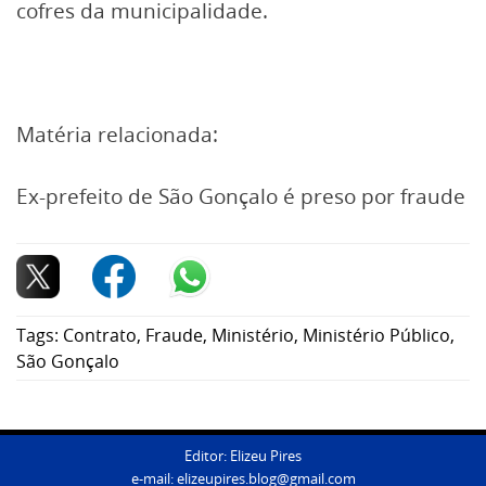
cofres da municipalidade.
Matéria relacionada:
Ex-prefeito de São Gonçalo é preso por fraude
Tags:
Contrato
,
Fraude
,
Ministério
,
Ministério Público
,
São Gonçalo
Editor: Elizeu Pires
e-mail:
elizeupires.blog@gmail.com