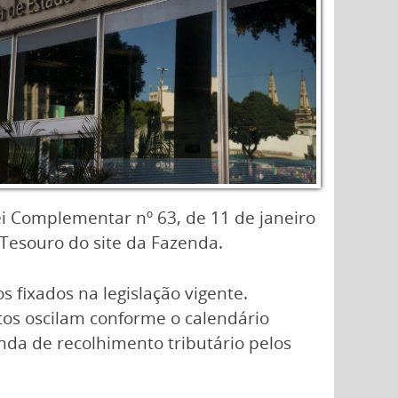
ei Complementar nº 63, de 11 de janeiro
 Tesouro do site da Fazenda.
 fixados na legislação vigente.
tos oscilam conforme o calendário
nda de recolhimento tributário pelos