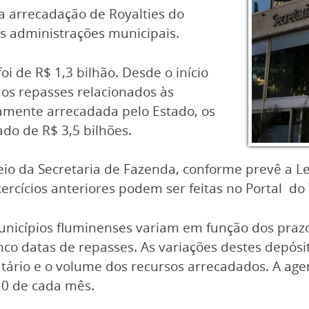
a arrecadação de Royalties do
 às administrações municipais.
oi de R$ 1,3 bilhão. Desde o início
 os repasses relacionados às
etamente arrecadada pelo Estado, os
do de R$ 3,5 bilhões.
eio da Secretaria de Fazenda, conforme prevê a L
xercícios anteriores podem ser feitas no Portal do
nicípios fluminenses variam em função dos prazos
o datas de repasses. As variações destes depósi
tário e o volume dos recursos arrecadados. A age
10 de cada mês.