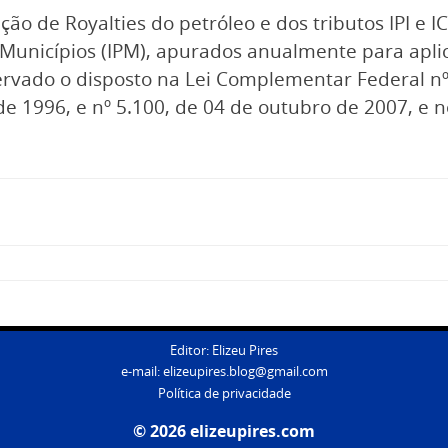
ão de Royalties do petróleo e dos tributos IPI e 
 Municípios (IPM), apurados anualmente para apli
rvado o disposto na Lei Complementar Federal nº 
e 1996, e nº 5.100, de 04 de outubro de 2007, e n
Editor: Elizeu Pires
e-mail:
elizeupires.blog@gmail.com
Política de privacidade
© 2026 elizeupires.com