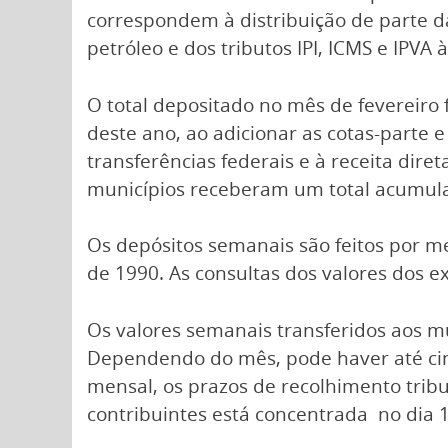
correspondem à distribuição de parte d
petróleo e dos tributos IPI, ICMS e IPVA
O total depositado no mês de fevereiro f
deste ano, ao adicionar as cotas-parte e
transferências federais e à receita dir
municípios receberam um total acumula
Os depósitos semanais são feitos por m
de 1990. As consultas dos valores dos e
Os valores semanais transferidos aos mu
Dependendo do mês, pode haver até cinc
mensal, os prazos de recolhimento tribu
contribuintes está concentrada no dia 