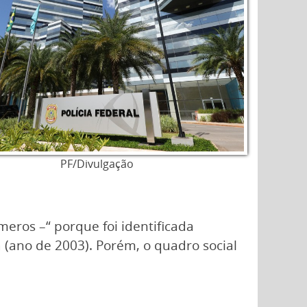
PF/Divulgação
eros –“ porque foi identificada
a (ano de 2003). Porém, o quadro social