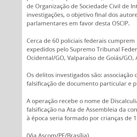
de Organização de Sociedade Civil de In
investigações, o objetivo final dos auto
parlamentares em favor desta OSCIP.
Cerca de 60 policiais federais cumpre
expedidos pelo Supremo Tribunal Federa
Ocidental/GO, Valparaíso de Goiás/GO, 
Os delitos investigados são: associação c
falsificação de documento particular e p
A operação recebe o nome de Discalculi
falsificação na Ata de Assembleia da con
à época seria formado por crianças de 1
(Via Ascom/PF/Brasília)