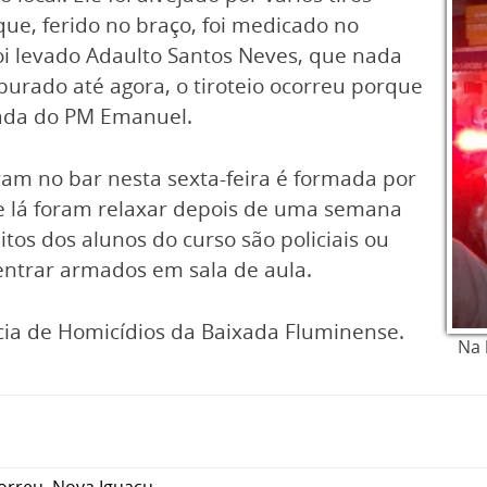
e, ferido no braço, foi medicado no
i levado Adaulto Santos Neves, que nada
apurado até agora, o tiroteio ocorreu porque
rada do PM Emanuel.
am no bar nesta sexta-feira é formada por
e lá foram relaxar depois de uma semana
os dos alunos do curso são policiais ou
entrar armados em sala de aula.
cia de Homicídios da Baixada Fluminense.
Na 