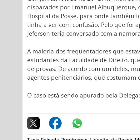
disparados por Emanuel Albuquerque, qu
Hospital da Posse, para onde também fo
tinha a ver com confusão. Pelo que foi 
Jeferson teria conversado com a namo
A maioria dos freqüentadores que estav
estudantes da Faculdade de Direito, qu
de provas. De acordo com um deles, muit
agentes penitenciários, que costumam 
O caso está sendo apurado pela Delega