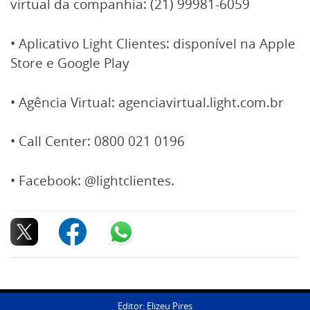
virtual da companhia: (21) 99981-6059
• Aplicativo Light Clientes: disponível na Apple
Store e Google Play
• Agência Virtual: agenciavirtual.light.com.br
• Call Center: 0800 021 0196
• Facebook: @lightclientes.
Editor: Elizeu Pires