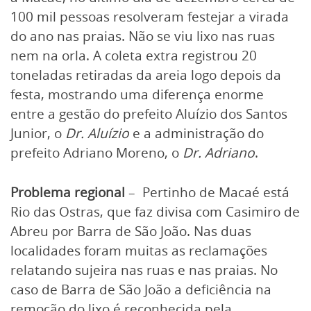
100 mil pessoas resolveram festejar a virada
do ano nas praias. Não se viu lixo nas ruas
nem na orla. A coleta extra registrou 20
toneladas retiradas da areia logo depois da
festa, mostrando uma diferença enorme
entre a gestão do prefeito Aluízio dos Santos
Junior, o
Dr. Aluízio
e a administração do
prefeito Adriano Moreno, o
Dr. Adriano
.
Problema regional
– Pertinho de Macaé está
Rio das Ostras, que faz divisa com Casimiro de
Abreu por Barra de São João. Nas duas
localidades foram muitas as reclamações
relatando sujeira nas ruas e nas praias. No
caso de Barra de São João a deficiência na
remoção do lixo é reconhecida pela