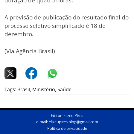
duração de quatro horas.
A previsão de publicação do resultado final do
processo seletivo simplificado é 18 de
dezembro.
(Via Agência Brasil)
Tags:
Brasil
,
Ministério
,
Saúde
Editor: Elizeu Pires
e-mail:
elizeupires.blog@gmail.com
Política de privacidade