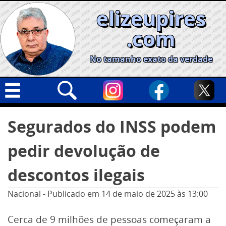
Skip
elizeupires
to
content
.com
No tamanho exato da verdade
Capa
Pesquisar
Segurados do INSS podem
por:
Geral
pedir devolução de
Cidades
Política
descontos ilegais
Nacional
Nacional
-
Publicado em
14 de maio de 2025
às 13:00
Opinião
Cerca de 9 milhões de pessoas começaram a
Informe especial