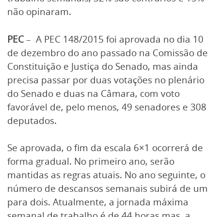
não opinaram.
PEC
– A PEC 148/2015 foi aprovada no dia 10
de dezembro do ano passado na Comissão de
Constituição e Justiça do Senado, mas ainda
precisa passar por duas votações no plenário
do Senado e duas na Câmara, com voto
favorável de, pelo menos, 49 senadores e 308
deputados.
Se aprovada, o fim da escala 6×1 ocorrerá de
forma gradual. No primeiro ano, serão
mantidas as regras atuais. No ano seguinte, o
número de descansos semanais subirá de um
para dois. Atualmente, a jornada máxima
semanal de trabalho é de 44 horas mas, a