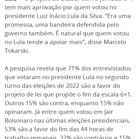
tem mais aprovação por quem votou no
presidente Luiz Inácio Lula da Silva. “Era uma
promessa, uma bandeira defendida pelo
governo também. É natural que quem votou
no Lula tende a apoiar mais”, disse Marcelo
Tokarski.
A pesquisa revela que 71% dos entrevistados
que votaram no presidente Lula no segundo
turno das eleições de 2022 são a favor do
projeto de lei que propõe o fim da escala 6×1.
Outros 15% são contra, enquanto 15% não
opinaram. Já entre quem votou em Jair
Bolsonaro nas últimas eleições presidenciais,
53% são a favor do fim das 44 horas de
trabalho semanais, 32% são contrários e 15%