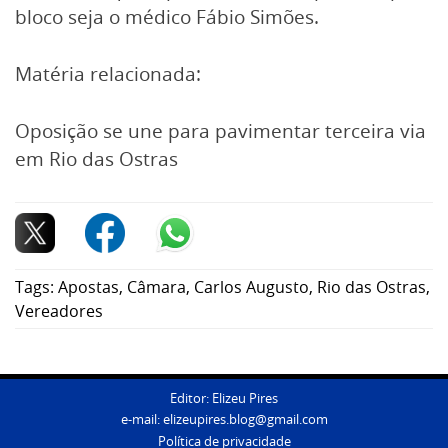
bloco seja o médico Fábio Simões.
Matéria relacionada:
Oposição se une para pavimentar terceira via
em Rio das Ostras
Tags:
Apostas
,
Câmara
,
Carlos Augusto
,
Rio das Ostras
,
Vereadores
Editor: Elizeu Pires
e-mail:
elizeupires.blog@gmail.com
Política de privacidade