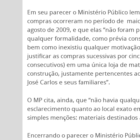
Em seu parecer o Ministério Público le
compras ocorreram no período de maio
agosto de 2009, e que elas “não foram 
qualquer formalidade, como prévia cons
bem como inexistiu qualquer motivação
justificar as compras sucessivas por cin
consecutivos) em uma única loja de mat
construção, justamente pertencentes a
José Carlos e seus familiares”.
O MP cita, ainda, que “não havia qualq
esclarecimento quanto ao local exato 
simples menções: materiais destinados 
Encerrando o parecer o Ministério Públi