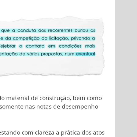
 do material de construção, bem como
ão somente nas notas de desempenho
estando com clareza a prática dos atos