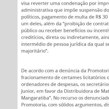
visa reverter uma condenação por imp
administrativa que impõe suspensão dos
políticos, pagamento de multa de R$ 30
um deles, além da “proibição de contra
público ou receber benefícios ou incenti
creditícios, direta ou indiretamente, ai
intermédio de pessoa jurídica da qual se
majoritário”.
De acordo com a denúncia da Promotoria, 
fracionamento de certames licitatórios
ordenadores de despesas, os secretários
Junior, em favor da Distribuidora de Ma
Mangaratiba”. No recurso os denunciado
Promotoria, com sólidos argumentos, di