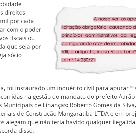
robidade
 direitos
 mil por cada
tar com o poder
vos fiscais ou
nda que seja por
ja sócio
foi instaurado um inquérito civil para apurar ““a
 ocorridas na gestão do mandato do prefeito Aarã
 Municipais de Finanças: Roberto Gomes da Silva, 
teriais de Construção Mangaratiba LTDA e em prej
s alegam que não teria havido qualquer ilegalidad
scorda disso.