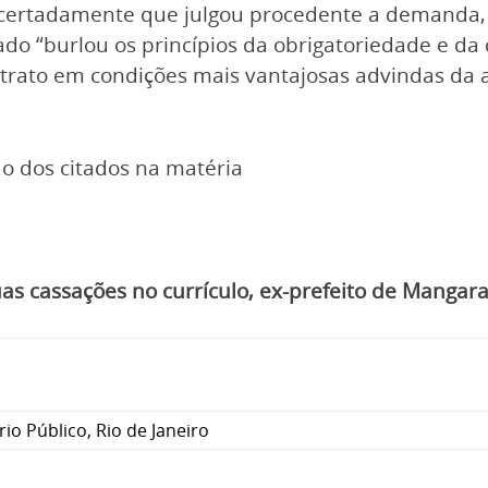
certadamente que julgou procedente a demanda, 
o “burlou os princípios da obrigatoriedade e da c
ntrato em condições mais vantajosas advindas da
o dos citados na matéria
as cassações no currículo, ex-prefeito de Mangara
rio Público
,
Rio de Janeiro