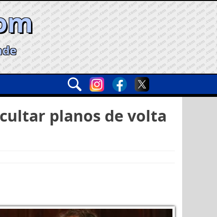
com
ade
cultar planos de volta