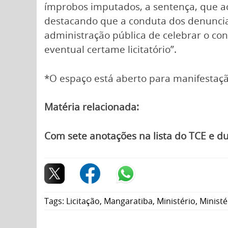
ímprobos imputados, a sentença, que a
destacando que a conduta dos denunciad
administração pública de celebrar o co
eventual certame licitatório”.
*O espaço está aberto para manifestaçã
Matéria relacionada:
Com sete anotações na lista do TCE e du
Tags:
Licitação
,
Mangaratiba
,
Ministério
,
Ministé