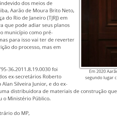
 indevido dos meios de
iba, Aarão de Moura Brito Neto,
ça do Rio de Janeiro (TJRJ) em
a que pode adiar seus planos
no município como pré-
mas para isso vai ter de reverter
crição do processo, mas em
95-36.2011.8.19.0030 foi
Em 2020 Aarão
dos ex-secretários Roberto
segundo lugar c
Alan Silveira Junior, e do ex-
uma distribuidora de materiais de construção que
 o Ministério Público.
trário do MP,