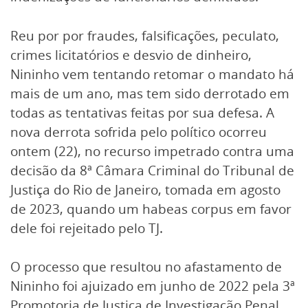
Reu por por fraudes, falsificações, peculato,
crimes licitatórios e desvio de dinheiro,
Nininho vem tentando retomar o mandato há
mais de um ano, mas tem sido derrotado em
todas as tentativas feitas por sua defesa. A
nova derrota sofrida pelo político ocorreu
ontem (22), no recurso impetrado contra uma
decisão da 8ª Câmara Criminal do Tribunal de
Justiça do Rio de Janeiro, tomada em agosto
de 2023, quando um habeas corpus em favor
dele foi rejeitado pelo TJ.
O processo que resultou no afastamento de
Nininho foi ajuizado em junho de 2022 pela 3ª
Promotoria de Justiça de Investigação Penal