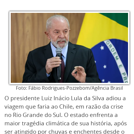
Foto: Fábio Rodrigues-Pozzebom/Agência Brasil
O presidente Luiz Inácio Lula da Silva adiou a
viagem que faria ao Chile, em razão da crise
no Rio Grande do Sul. O estado enfrenta a
maior tragédia climática de sua história, após
ser atingido por chuvas e enchentes desde o