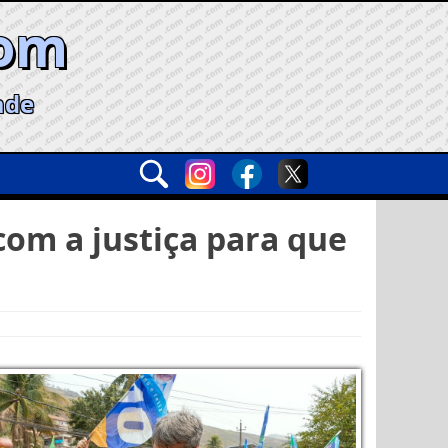
com
ade
om a justiça para que