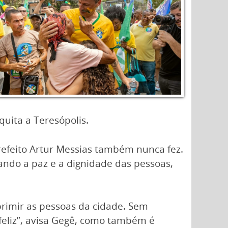
uita a Teresópolis.
prefeito Artur Messias também nunca fez.
ando a paz e a dignidade das pessoas,
primir as pessoas da cidade. Sem
eliz”, avisa Gegê, como também é