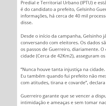
Predial e Territorial Urbano (IPTU) e e
é do candidato a prefeito, Gelsinho Gue
informações, há cerca de 40 mil process
disse.
Desde o início da campanha, Gelsinho j
conversando com eleitores. Os dados sã
os passos de Guerreiro, diariamente. O 
cidade (Cerca de 42Km2), asseguram os 
“Nunca houve tanta injustiça na cidade.
Eu também quando fui prefeito não mexi
com atitudes, tirana e covarde”, declara
Guerreiro garante que se vencer a dispu
intimidação e ameaças e sem tomar na