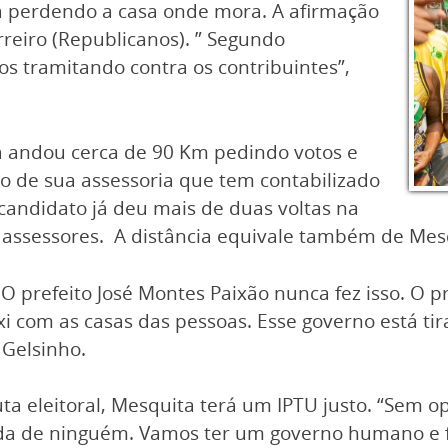
stá perdendo a casa onde mora. A afirmação
rreiro (Republicanos). ” Segundo
os tramitando contra os contribuintes”,
á andou cerca de 90 Km pedindo votos e
o de sua assessoria que tem contabilizado
candidato já deu mais de duas voltas na
assessores. A distância equivale também de Mesq
 O prefeito José Montes Paixão nunca fez isso. O 
 com as casas das pessoas. Esse governo está tir
 Gelsinho.
ta eleitoral, Mesquita terá um IPTU justo. “Sem o
da de ninguém. Vamos ter um governo humano e f