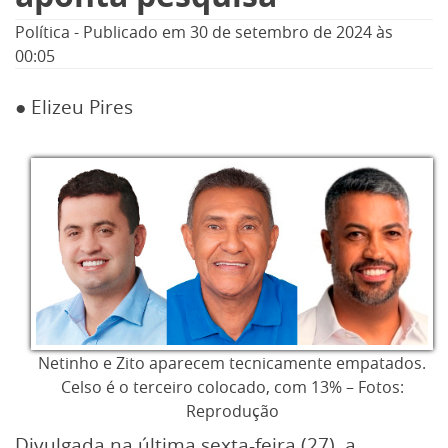
Política
-
Publicado em
30 de setembro de 2024
às
00:05
● Elizeu Pires
Netinho e Zito aparecem tecnicamente empatados.
Celso é o terceiro colocado, com 13% – Fotos:
Reprodução
Divulgada na última sexta-feira (27), a