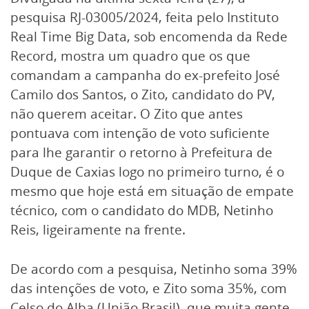
pesquisa RJ-03005/2024, feita pelo Instituto
Real Time Big Data, sob encomenda da Rede
Record, mostra um quadro que os que
comandam a campanha do ex-prefeito José
Camilo dos Santos, o Zito, candidato do PV,
não querem aceitar. O Zito que antes
pontuava com intenção de voto suficiente
para lhe garantir o retorno à Prefeitura de
Duque de Caxias logo no primeiro turno, é o
mesmo que hoje está em situação de empate
técnico, com o candidato do MDB, Netinho
Reis, ligeiramente na frente.
De acordo com a pesquisa, Netinho soma 39%
das intenções de voto, e Zito soma 35%, com
Celso do Alba (União Brasil), que muita gente