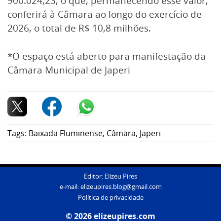
900.024,23, o que, permanecendo esse valor,
conferirá à Câmara ao longo do exercício de
2026, o total de R$ 10,8 milhões.
*O espaço está aberto para manifestação da
Câmara Municipal de Japeri
Tags:
Baixada Fluminense
,
Câmara
,
Japeri
Editor: Elizeu Pires
e-mail:
elizeupires.blog@gmail.com
Política de privacidade
© 2026 elizeupires.com