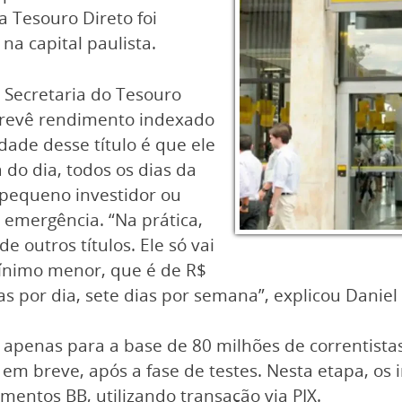
a Tesouro Direto foi
a capital paulista.
Secretaria do Tesouro
 prevê rendimento indexado
idade desse título é que ele
do dia, todos os dias da
 pequeno investidor ou
emergência. “Na prática,
e outros títulos. Ele só vai
mínimo menor, que é de R$
as por dia, sete dias por semana”, explicou Daniel
el apenas para a base de 80 milhões de correntist
em breve, após a fase de testes. Nesta etapa, os 
imentos BB, utilizando transação via PIX.