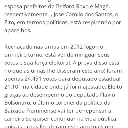
esposa prefeitos de Belford Roxo e Magé,
respectivamente -, Jose Camilo dos Santos, o
Zito, em termos políticos, está respirando por
aparelhos.
Rechaçado nas urnas em 2012 logo no
primeiro turno, está vendo minguar seus
votos e sua força eleitoral. A prova disso está
no que as urnas lhe disseram este ano: foram
apenas 24.491 votos para deputado estadual,
21.101 na cidade onde já foi majestade. Eleito
graças ao desempenho do deputado Flavio
Bolsonaro, o último coronel da política da
Baixada Fluminense vai ter de repensar a
carreira se quiser continuar na vida pública,
pois as urnas lhe deram este ano mais um