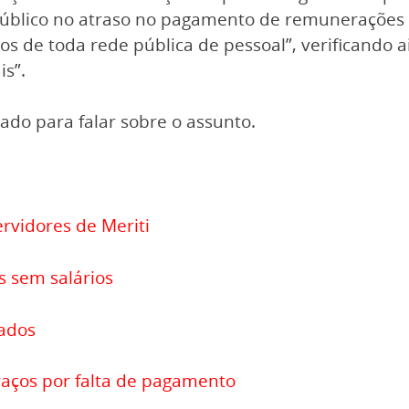
público no atraso no pagamento de remunerações 
ios de toda rede pública de pessoal”, verificando
is”.
ado para falar sobre o assunto.
ervidores de Meriti
s sem salários
tados
raços por falta de pagamento