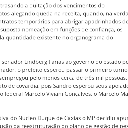
atrasando a quitação dos vencimentos do
atos alegando queda na receita, quando, na verd
ontratos temporários para abrigar apadrinhados d
a suposta nomeação em funções de confiança, os
da quantidade existente no organograma do
senador Lindberg Farias ao governo do estado pe
nador, o prefeito esperou passar o primeiro turno
empregou pelo menos cerca de três mil pessoas.
ato de covardia, pois Sandro esperou seus apoiad
 federal Marcelo Viviani Gonçalves, o Marcelo Mato
tiva do Núcleo Duque de Caxias o MP decidiu apur
ução da reestruturação do plano de gestão de pess