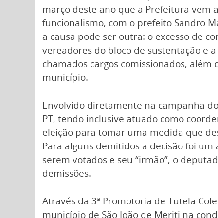
março deste ano que a Prefeitura vem 
funcionalismo, com o prefeito Sandro M
a causa pode ser outra: o excesso de c
vereadores do bloco de sustentação e 
chamados cargos comissionados, além 
município.
Envolvido diretamente na campanha do 
PT, tendo inclusive atuado como coorde
eleição para tomar uma medida que des
Para alguns demitidos a decisão foi um 
serem votados e seu “irmão”, o deputado
demissões.
Através da 3ª Promotoria de Tutela Cole
município de São João de Meriti na cond