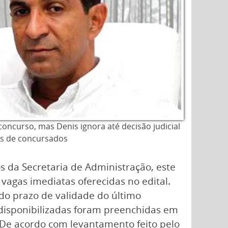
oncurso, mas Denis ignora até decisão judicial
s de concursados
s da Secretaria de Administração, este
gas imediatas oferecidas no edital.
do prazo de validade do último
 disponibilizadas foram preenchidas em
 De acordo com levantamento feito pelo