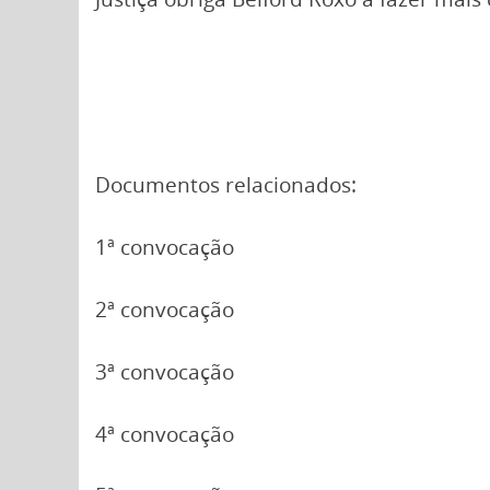
Documentos relacionados:
1ª convocação
2ª convocação
3ª convocação
4ª convocação