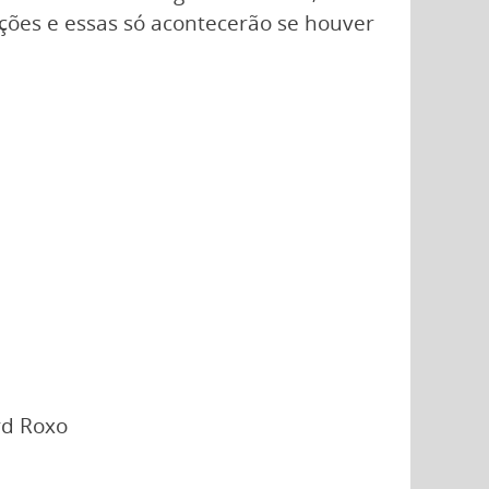
ões e essas só acontecerão se houver
rd Roxo