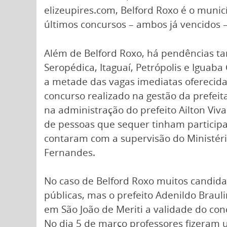
elizeupires.com, Belford Roxo é o munic
últimos concursos – ambos já vencidos 
Além de Belford Roxo, há pendências ta
Seropédica, Itaguaí, Petrópolis e Igua
a metade das vagas imediatas oferecidas
concurso realizado na gestão da prefei
na administração do prefeito Ailton Viva
de pessoas que sequer tinham particip
contaram com a supervisão do Ministéri
Fernandes.
No caso de Belford Roxo muitos candidato
públicas, mas o prefeito Adenildo Brau
em São João de Meriti a validade do con
No dia 5 de março professores fizeram 