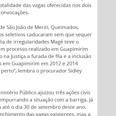
otalidade das vagas oferecidas nos dois
convocações.
de São João de Meriti, Queimados,
ssos seletivos caducaram sem que sequer
nta de irregularidades Magé teve o
 um processo realizado em Guapimirim
na Justiça a furada de fila e a inclusão
mos em Guapimirim em 2012 e 2014
perto”, lembra o procurador Sidley
stério Público ajuizou três ações civis
empurrando a situação com a barriga. Já
a até o dia 30 de setembro deste ano.
enchimento das vagas existentes, mas a