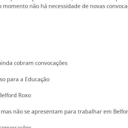
o momento não há necessidade de novas convocaç
 ainda cobram convocações
rso para a Educação
Belford Roxo
 mas não se apresentam para trabalhar em Belfo
s convocações