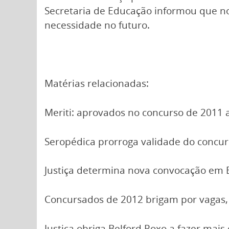
Secretaria de Educação informou que n
necessidade no futuro.
Matérias relacionadas:
Meriti: aprovados no concurso de 2011
Seropédica prorroga validade do concu
Justiça determina nova convocação em 
Concursados de 2012 brigam por vagas,
Justiça obriga Belford Roxo a fazer mai