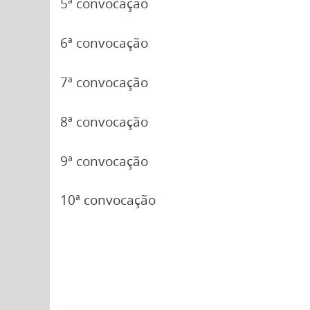
5ª convocação
6ª convocação
7ª convocação
8ª convocação
9ª convocação
10ª convocação