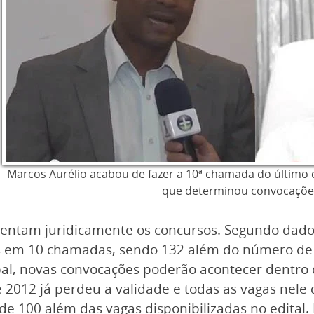
Marcos Aurélio acabou de fazer a 10ª chamada do último c
que determinou convocaçõe
stentam juridicamente os concursos. Segundo dado
 em 10 chamadas, sendo 132 além do número de va
al, novas convocações poderão acontecer dentro 
 2012 já perdeu a validade e todas as vagas nele
e 100 além das vagas disponibilizadas no edital.