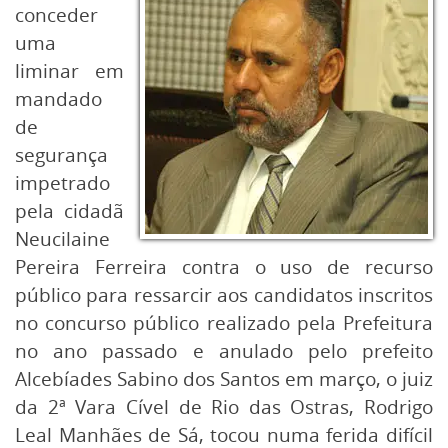
conceder
uma
liminar em
mandado
de
segurança
impetrado
pela cidadã
Neucilaine
Pereira Ferreira contra o uso de recurso
público para ressarcir aos candidatos inscritos
no concurso público realizado pela Prefeitura
no ano passado e anulado pelo prefeito
Alcebíades Sabino dos Santos em março, o juiz
da 2ª Vara Cível de Rio das Ostras, Rodrigo
Leal Manhães de Sá, tocou numa ferida difícil