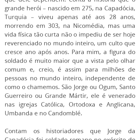
grande herói – nascido em 275, na Capadócia,
Turquia – viveu apenas até aos 28 anos,
morrendo em 303, na Nicomédia, mas uma
vida física tão curta não o impediu de ser hoje
reverenciado no mundo inteiro, um culto que
cresce ano após anos. Para mim, a figura do
soldado é muito maior que a vista pelo olhar
comum e, creio, é assim para milhões de
pessoas no mundo inteiro, independente de
como o chamemos. São Jorge ou Ogum, Santo
Guerreiro ou Grande Mártir, ele é venerado
nas igrejas Católica, Ortodoxa e Anglicana,
Umbanda e no Candomblé.
Contam os historiadores que Jorge da
Capadócia foi soldado romano no exército do