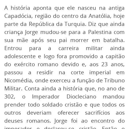
A história aponta que ele nasceu na antiga
Capadócia, região do centro da Anatólia, hoje
parte da República da Turquia. Diz que ainda
criança Jorge mudou-se para a Palestina com
sua mãe após seu pai morrer em batalha.
Entrou para a carreira militar ainda
adolescente e logo fora promovido a capitão
do exército romano devido e, aos 23 anos,
passou a residir na corte imperial em
Nicomédia, onde exerceu a função de Tribuno
Militar. Conta ainda a história que, no ano de
302, o Imperador Diocleciano mandou
prender todo soldado cristão e que todos os
outros deveriam oferecer sacrifícios aos
deuses romanos. Jorge foi ao encontro do
imperador e declarou-se cristão. Então o