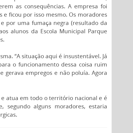
rerem as consequências. A empresa foi
ois e ficou por isso mesmo. Os moradores
 e por uma fumaça negra (resultado da
 aos alunos da Escola Municipal Parque
s.
a. “A situação aqui é insustentável. Já
 para o funcionamento dessa coisa ruim
e gerava empregos e não poluía. Agora
e atua em todo o território nacional e é
e, segundo alguns moradores, estaria
rgicas.