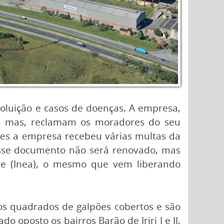
oluição e casos de doenças. A empresa,
l, mas, reclamam os moradores do seu
ses a empresa recebeu várias multas da
 esse documento não será renovado, mas
nte (Inea), o mesmo que vem liberando
os quadrados de galpões cobertos e são
o oposto os bairros Barão de Iriri I e II,