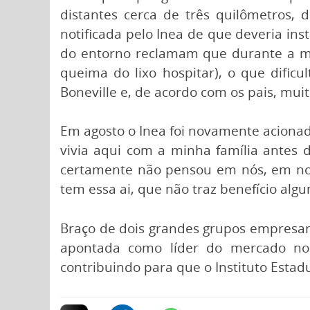
distantes cerca de três quilômetros,
notificada pelo Inea de que deveria ins
do entorno reclamam que durante a ma
queima do lixo hospitar), o que dific
Boneville e, de acordo com os pais, mu
Em agosto o Inea foi novamente acionad
vivia aqui com a minha família antes 
certamente não pensou em nós, em nos
tem essa ai, que não traz benefício algu
Braço de dois grandes grupos empresaria
apontada como líder do mercado no B
contribuindo para que o Instituto Estad