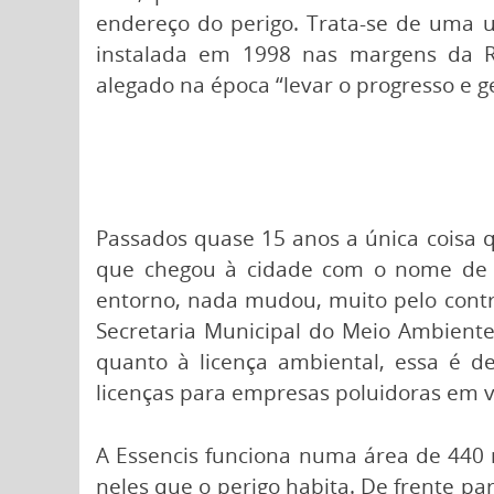
endereço do perigo. Trata-se de uma u
instalada em 1998 nas margens da Ro
alegado na época “levar o progresso e 
Passados quase 15 anos a única coisa 
que chegou à cidade com o nome de A
entorno, nada mudou, muito pelo contr
Secretaria Municipal do Meio Ambiente
quanto à licença ambiental, essa é d
licenças para empresas poluidoras em vá
A Essencis funciona numa área de 440 
neles que o perigo habita. De frente para