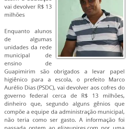
vai devolver R$ 13
milhões
Enquanto alunos
de algumas
unidades da rede
municipal de
ensino de
Guapimirim são obrigados a levar papel
higiênico para a escola, o prefeito Marco
Aurélio Dias (PSDC), vai devolver aos cofres do
governo federal cerca de R$ 13 milhões,
dinheiro que, segundo alguns gênios que
compõe a equipe da administração municipal,
não teria como ser gasto. A informação foi
passada ontem ao elizeupires.com por uma