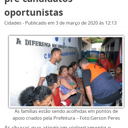
oportunistas
Cidades
-
Publicado em
3 de março de 2020
às 12:13
As famílias estão sendo acolhidas em pontos de
apoio criados pela Prefeitura – Foto:Gerson Peres
As chuvas que atingiram violentamente o