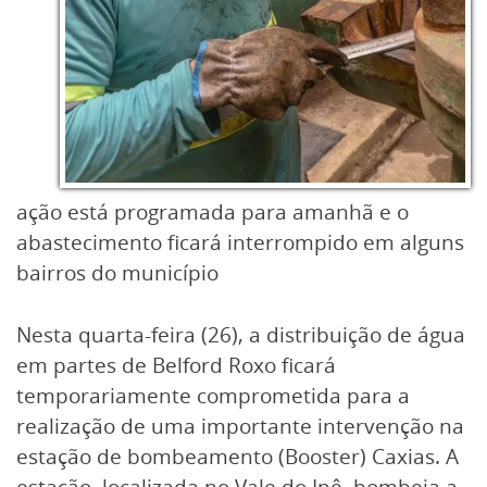
ação está programada para amanhã e o
abastecimento ficará interrompido em alguns
bairros do município
Nesta quarta-feira (26), a distribuição de água
em partes de Belford Roxo ficará
temporariamente comprometida para a
realização de uma importante intervenção na
estação de bombeamento (Booster) Caxias. A
estação, localizada no Vale do Ipê, bombeia a