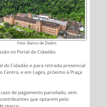
Foto: Banco de Dados
ssão no Portal do Cidadão.
l do Cidadão e para retirada presencial
no Centro, e em Lages, próximo à Praça
o caso de pagamento parcelado, sem
 contribuintes que optarem pelo
de março.