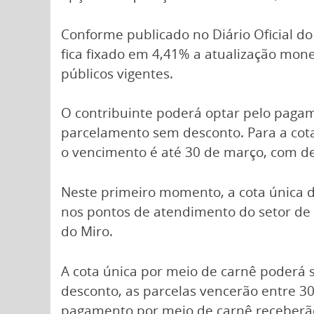
Conforme publicado no Diário Oficial do
fica fixado em 4,41% a atualização mone
públicos vigentes.
O contribuinte poderá optar pelo paga
parcelamento sem desconto. Para a cota 
o vencimento é até 30 de março, com des
Neste primeiro momento, a cota única d
nos pontos de atendimento do setor de A
do Miro.
A cota única por meio de carnê poderá
desconto, as parcelas vencerão entre 3
pagamento por meio de carnê receberã