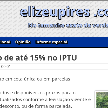
elizeupires .
No tamanho exato da verd
ional
Opinião
Informe especial
 de até 15% no IPTU
 00:01
to em cota única ou em parcelas
idos e disponíveis os prazos para o
ualizados conforme a legislação vigente e
desconto, ou de forma parcelada.