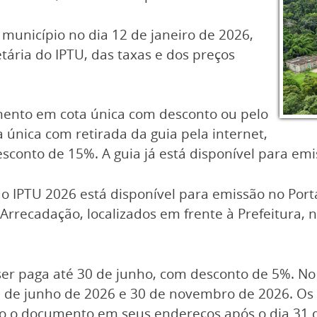
 município no dia 12 de janeiro de 2026,
tária do IPTU, das taxas e dos preços
mento em cota única com desconto ou pelo
única com retirada da guia pela internet,
conto de 15%. A guia já está disponível para emi
o IPTU 2026 está disponível para emissão no Porta
rrecadação, localizados em frente à Prefeitura, 
 ser paga até 30 de junho, com desconto de 5%. N
0 de junho de 2026 e 30 de novembro de 2026. Os
o o documento em seus endereços após o dia 31 